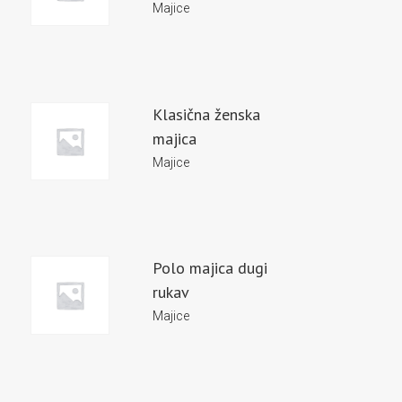
Majice
Klasična ženska
majica
Majice
Polo majica dugi
rukav
Majice