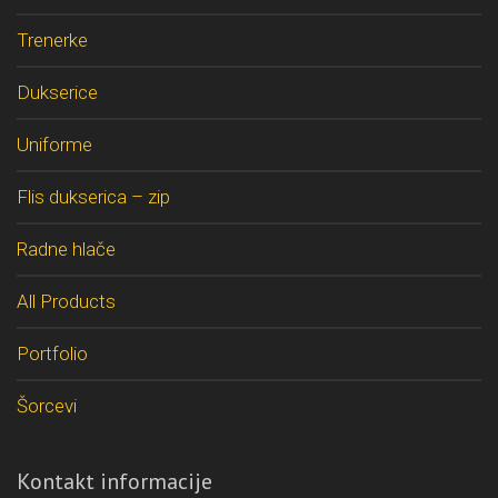
Trenerke
Dukserice
Uniforme
Flis dukserica – zip
Radne hlače
All Products
Portfolio
Šorcevi
Kontakt informacije