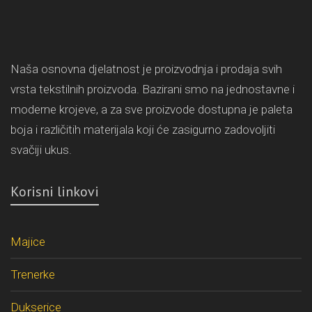
Naša osnovna djelatnost je proizvodnja i prodaja svih
vrsta tekstilnih proizvoda. Bazirani smo na jednostavne i
moderne krojeve, a za sve proizvode dostupna je paleta
boja i različitih materijala koji će zasigurno zadovoljiti
svačiji ukus.
Korisni linkovi
Majice
Trenerke
Dukserice