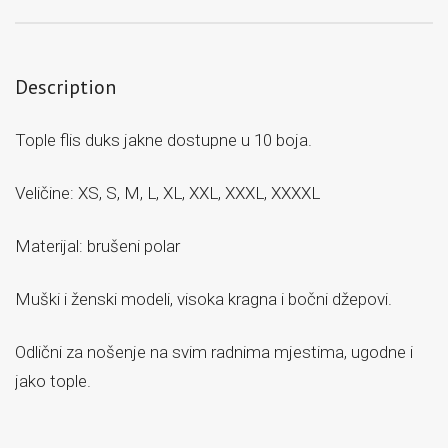
Description
Tople flis duks jakne dostupne u 10 boja.
Veličine: XS, S, M, L, XL, XXL, XXXL, XXXXL
Materijal: brušeni polar
Muški i ženski modeli, visoka kragna i bočni džepovi.
Odlični za nošenje na svim radnima mjestima, ugodne i
jako tople.