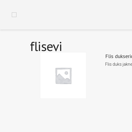
flisevi
Flis dukseri
Flis duks jakn