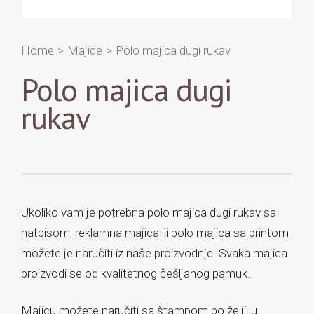
Home
>
Majice
>
Polo majica dugi rukav
Polo majica dugi
rukav
Ukoliko vam je potrebna polo majica dugi rukav sa
natpisom, reklamna majica ili polo majica sa printom
možete je naručiti iz naše proizvodnje. Svaka majica
proizvodi se od kvalitetnog češljanog pamuk.
Majicu možete naručiti sa štampom po želji, u