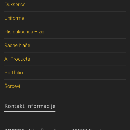
Dukserice
Uniforme
Flis dukserica – zip
Radne hlače
All Products
Portfolio
Šorcevi
Kontakt informacije