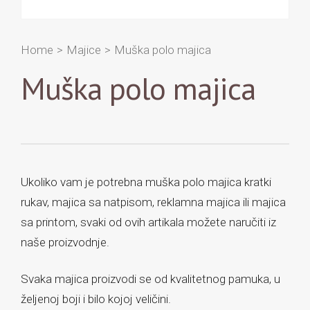
Home
>
Majice
>
Muška polo majica
Muška polo majica
Ukoliko vam je potrebna muška polo majica kratki
rukav, majica sa natpisom, reklamna majica ili majica
sa printom, svaki od ovih artikala možete naručiti iz
naše proizvodnje.
Svaka majica proizvodi se od kvalitetnog pamuka, u
željenoj boji i bilo kojoj veličini.