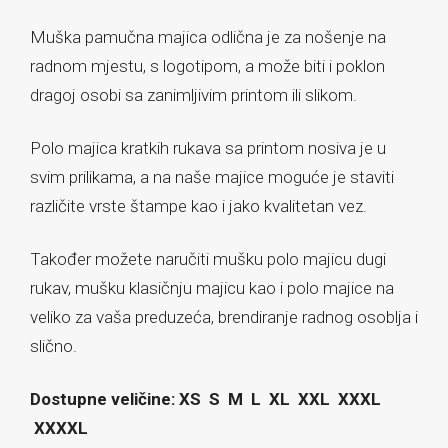
Muška pamučna majica odlična je za nošenje na
radnom mjestu, s logotipom, a može biti i poklon
dragoj osobi sa zanimljivim printom ili slikom.
Polo majica kratkih rukava sa printom nosiva je u
svim prilikama, a na naše majice moguće je staviti
različite vrste štampe kao i jako kvalitetan vez.
Također možete naručiti mušku polo majicu dugi
rukav, mušku klasičnju majicu kao i polo majice na
veliko za vaša preduzeća, brendiranje radnog osoblja i
slično.
Dostupne veličine: XS S M L XL XXL XXXL
XXXXL