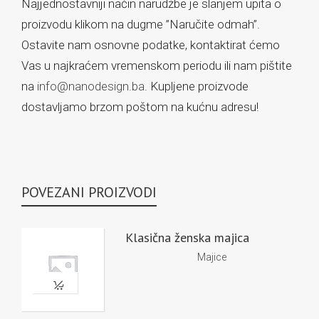
Najjednostavniji način narudžbe je slanjem upita o
proizvodu klikom na dugme ”Naručite odmah”.
Ostavite nam osnovne podatke, kontaktirat ćemo
Vas u najkraćem vremenskom periodu ili nam pištite
na
info@nanodesign.ba
. Kupljene proizvode
dostavljamo brzom poštom na kućnu adresu!
POVEZANI PROIZVODI
Klasična ženska majica
Majice