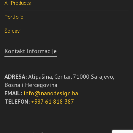
All Products
Portfolio
Šorcevi
Kontakt informacije
ADRESA:
Alipašina, Centar, 71000 Sarajevo,
Bosna i Hercegovina
EMAIL:
info@nanodesign.ba
TELEFON:
+387 61 818 387