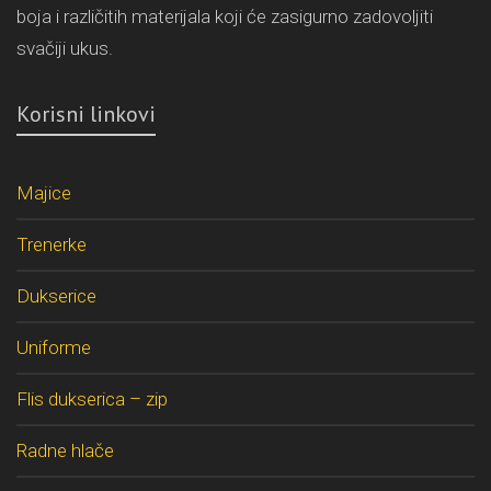
boja i različitih materijala koji će zasigurno zadovoljiti
svačiji ukus.
Korisni linkovi
Majice
Trenerke
Dukserice
Uniforme
Flis dukserica – zip
Radne hlače