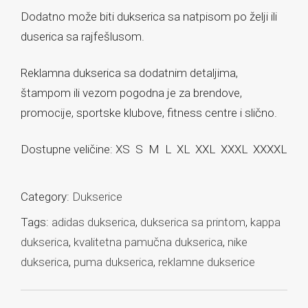
Dodatno može biti dukserica sa natpisom po želji ili
duserica sa rajfešlusom.
Reklamna dukserica sa dodatnim detaljima,
štampom ili vezom pogodna je za brendove,
promocije, sportske klubove, fitness centre i slično.
Dostupne veličine: XS S M L XL XXL XXXL XXXXL
Category:
Dukserice
Tags:
adidas dukserica
,
dukserica sa printom
,
kappa
dukserica
,
kvalitetna pamučna dukserica
,
nike
dukserica
,
puma dukserica
,
reklamne dukserice