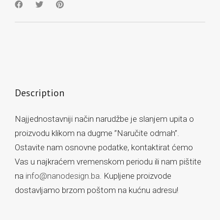
Description
Najjednostavniji način narudžbe je slanjem upita o
proizvodu klikom na dugme ”Naručite odmah”.
Ostavite nam osnovne podatke, kontaktirat ćemo
Vas u najkraćem vremenskom periodu ili nam pištite
na
info@nanodesign.ba
. Kupljene proizvode
dostavljamo brzom poštom na kućnu adresu!