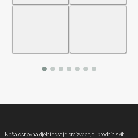
Naša osnovna djelatnost je proizvodnja i prodaja svih