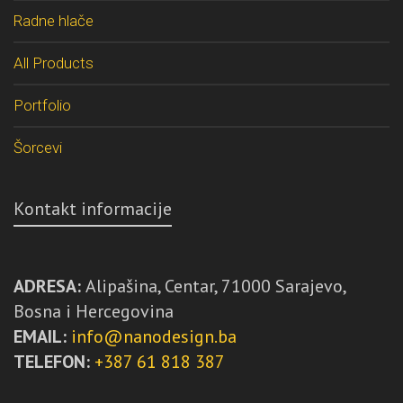
Radne hlače
All Products
Portfolio
Šorcevi
Kontakt informacije
ADRESA:
Alipašina, Centar, 71000 Sarajevo,
Bosna i Hercegovina
EMAIL:
info@nanodesign.ba
TELEFON:
+387 61 818 387