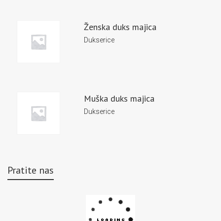
Ženska duks majica
Dukserice
Muška duks majica
Dukserice
Pratite nas