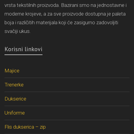
vrsta tekstilnih proizvoda. Bazirani smo na jednostavne i
moderne krojeve, a za sve proizvode dostupna je paleta
boja i različitih materijala koji će zasigurno zadovoljiti
svačiji ukus.
Korisni linkovi
Majice
Trenerke
Dukserice
Uniforme
Flis dukserica – zip