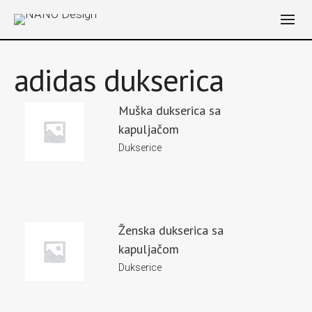
adidas dukserica
Muška dukserica sa
kapuljačom
Dukserice
Ženska dukserica sa
kapuljačom
Dukserice