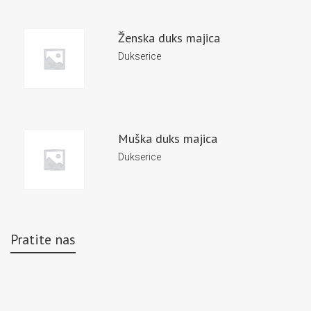
Ženska duks majica
Dukserice
Muška duks majica
Dukserice
Pratite nas