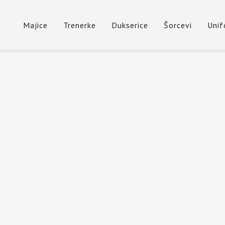
Majice
Trenerke
Dukserice
Šorcevi
Uni