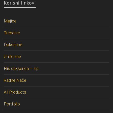
Korisni linkovi
Majice
Trenerke
Dukserice
Uniforme
Flis dukserica – zip
Radne hlače
All Products
Portfolio