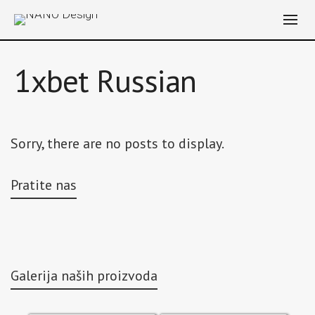
1xbet Russian
Sorry, there are no posts to display.
Pratite nas
Galerija naših proizvoda