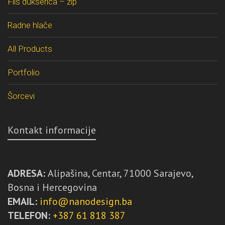
Flis dukserica – zip
Radne hlače
All Products
Portfolio
Šorcevi
Kontakt informacije
ADRESA:
Alipašina, Centar, 71000 Sarajevo,
Bosna i Hercegovina
EMAIL:
info@nanodesign.ba
TELEFON:
+387 61 818 387