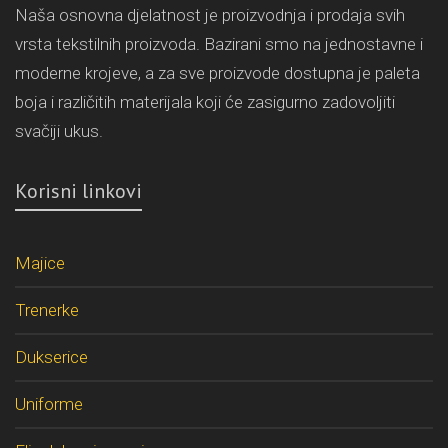
Naša osnovna djelatnost je proizvodnja i prodaja svih
vrsta tekstilnih proizvoda. Bazirani smo na jednostavne i
moderne krojeve, a za sve proizvode dostupna je paleta
boja i različitih materijala koji će zasigurno zadovoljiti
svačiji ukus.
Korisni linkovi
Majice
Trenerke
Dukserice
Uniforme