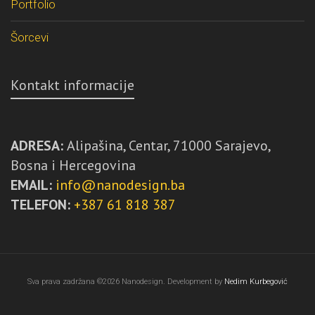
Portfolio
Šorcevi
Kontakt informacije
ADRESA:
Alipašina, Centar, 71000 Sarajevo,
Bosna i Hercegovina
EMAIL:
info@nanodesign.ba
TELEFON:
+387 61 818 387
Sva prava zadržana ©2026 Nanodesign. Development by
Nedim Kurbegović