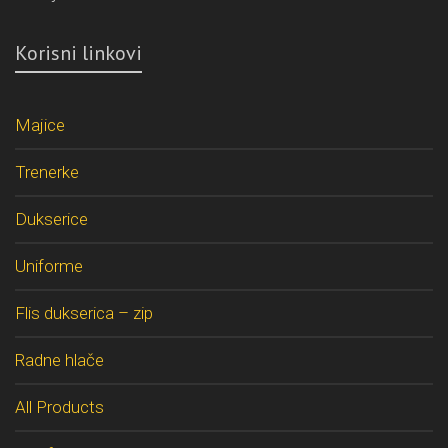
Korisni linkovi
Majice
Trenerke
Dukserice
Uniforme
Flis dukserica – zip
Radne hlače
All Products