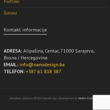
Portfolio
Šorcevi
Kontakt informacije
ADRESA:
Alipašina, Centar, 71000 Sarajevo,
Bosna i Hercegovina
EMAIL:
info@nanodesign.ba
TELEFON:
+387 61 818 387
Sva prava zadržana ©2026 Nanodesign. Development by
Nedim Kurbegović