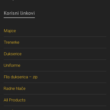
Korisni linkovi
Majice
Trenerke
Dukserice
Uniforme
Flis dukserica – zip
Radne hlače
All Products