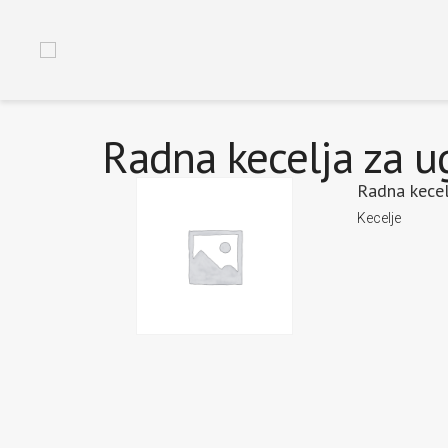
Radna kecelja za u
Radna kecel
Kecelje