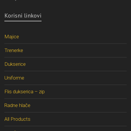
Korisni linkovi
Majice
Trenerke
Dukserice
Uniforme
Flis dukserica – zip
Radne hlače
All Products