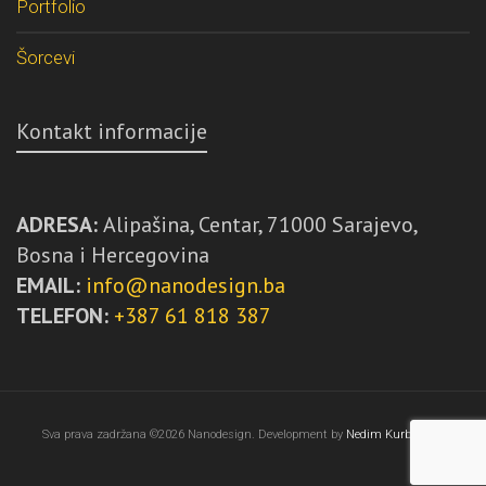
Portfolio
Šorcevi
Kontakt informacije
ADRESA:
Alipašina, Centar, 71000 Sarajevo,
Bosna i Hercegovina
EMAIL:
info@nanodesign.ba
TELEFON:
+387 61 818 387
Sva prava zadržana ©2026 Nanodesign. Development by
Nedim Kurbegović