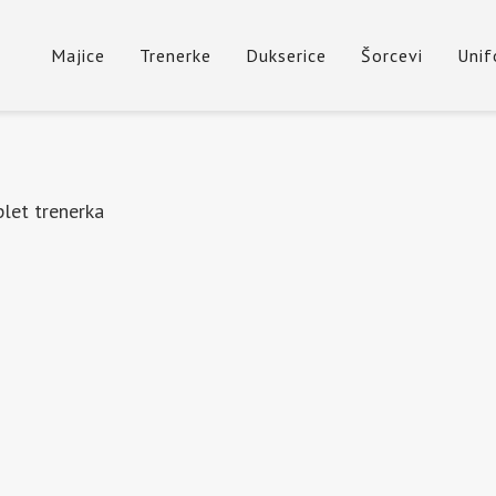
Majice
Trenerke
Dukserice
Šorcevi
Uni
let trenerka