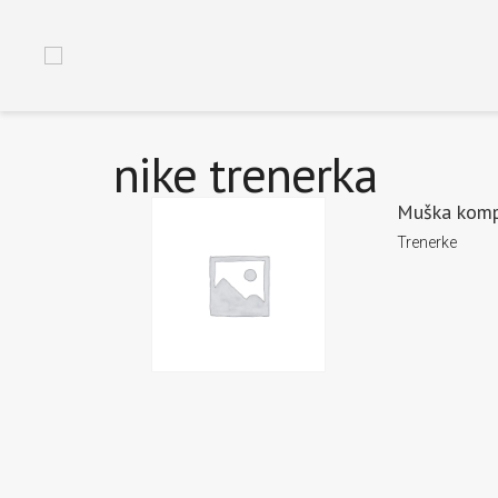
nike trenerka
Muška komp
Trenerke