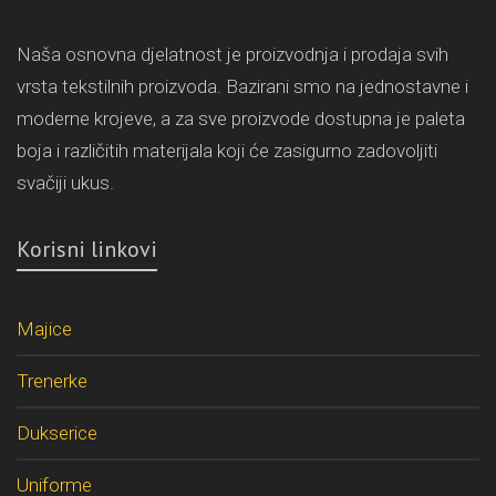
Naša osnovna djelatnost je proizvodnja i prodaja svih
vrsta tekstilnih proizvoda. Bazirani smo na jednostavne i
moderne krojeve, a za sve proizvode dostupna je paleta
boja i različitih materijala koji će zasigurno zadovoljiti
svačiji ukus.
Korisni linkovi
Majice
Trenerke
Dukserice
Uniforme