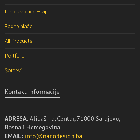
Flis dukserica – zip
Radne hlače
All Products
Portfolio
Šorcevi
Kontakt informacije
ADRESA:
Alipašina, Centar, 71000 Sarajevo,
Bosna i Hercegovina
EMAIL:
info@nanodesign.ba