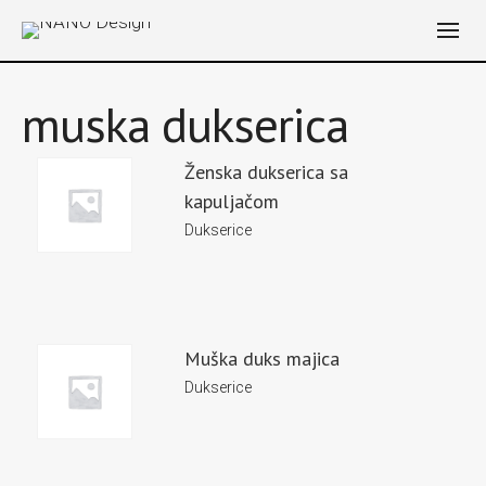
muska dukserica
Ženska dukserica sa
kapuljačom
Dukserice
Muška duks majica
Dukserice