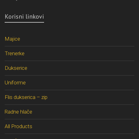
Korisni linkovi
Majice
Trenerke
Dukserice
Uniforme
Flis dukserica – zip
Radne hlače
All Products