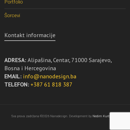
Portfolio
Šorcevi
Kontakt informacije
ADRESA:
Alipašina, Centar, 71000 Sarajevo,
Bosna i Hercegovina
EMAIL:
info@nanodesign.ba
TELEFON:
+387 61 818 387
Sva prava zadržana ©2026 Nanodesign. Development by
Nedim Kurbegović