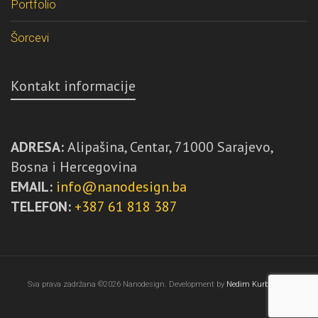
Portfolio
Šorcevi
Kontakt informacije
ADRESA:
Alipašina, Centar, 71000 Sarajevo,
Bosna i Hercegovina
EMAIL:
info@nanodesign.ba
TELEFON:
+387 61 818 387
Sva prava zadržana ©2026 Nanodesign. Development by
Nedim Kurbegović