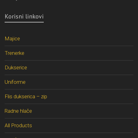
Korisni linkovi
Majice
Trenerke
Dukserice
Uniforme
Flis dukserica – zip
Radne hlače
All Products