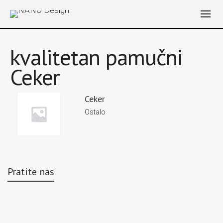
kvalitetan pamučni
Ceker
Ceker
Ostalo
Pratite nas