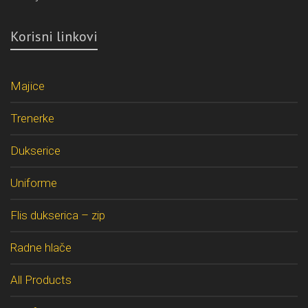
Korisni linkovi
Majice
Trenerke
Dukserice
Uniforme
Flis dukserica – zip
Radne hlače
All Products