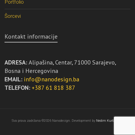
Portfolio
Šorcevi
Kontakt informacije
ADRESA:
Alipašina, Centar, 71000 Sarajevo,
Bosna i Hercegovina
EMAIL:
info@nanodesign.ba
TELEFON:
+387 61 818 387
Sva prava zadržana ©2026 Nanodesign. Development by
Nedim Kurbegović