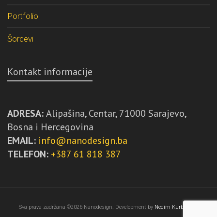
Portfolio
Šorcevi
Kontakt informacije
ADRESA:
Alipašina, Centar, 71000 Sarajevo,
Bosna i Hercegovina
EMAIL:
info@nanodesign.ba
TELEFON:
+387 61 818 387
Sva prava zadržana ©2026 Nanodesign. Development by
Nedim Kurbegović