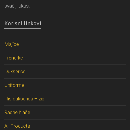
svačiji ukus.
Korisni linkovi
Majice
Trenerke
Dukserice
Uniforme
Flis dukserica – zip
Radne hlače
All Products