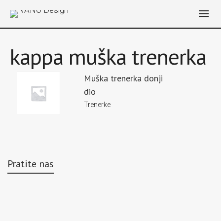
kappa muška trenerka
Muška trenerka donji
dio
Trenerke
Pratite nas