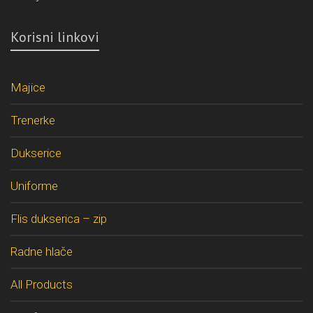
Korisni linkovi
Majice
Trenerke
Dukserice
Uniforme
Flis dukserica – zip
Radne hlače
All Products