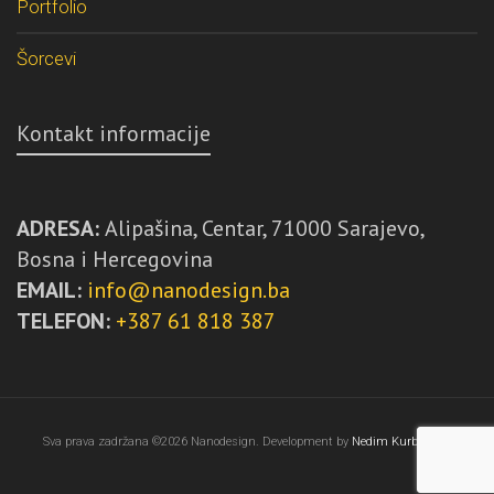
Portfolio
Šorcevi
Kontakt informacije
ADRESA:
Alipašina, Centar, 71000 Sarajevo,
Bosna i Hercegovina
EMAIL:
info@nanodesign.ba
TELEFON:
+387 61 818 387
Sva prava zadržana ©2026 Nanodesign. Development by
Nedim Kurbegović