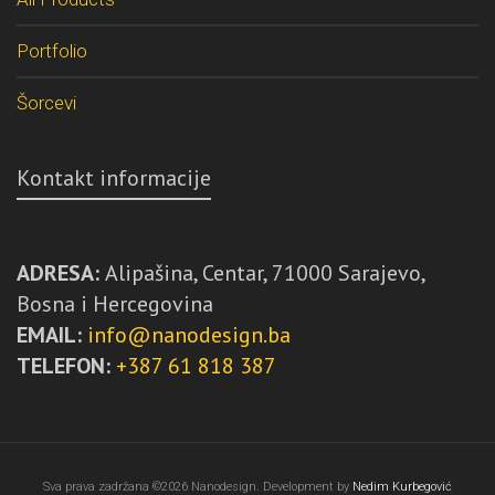
Portfolio
Šorcevi
Kontakt informacije
ADRESA:
Alipašina, Centar, 71000 Sarajevo,
Bosna i Hercegovina
EMAIL:
info@nanodesign.ba
TELEFON:
+387 61 818 387
Sva prava zadržana ©2026 Nanodesign. Development by
Nedim Kurbegović