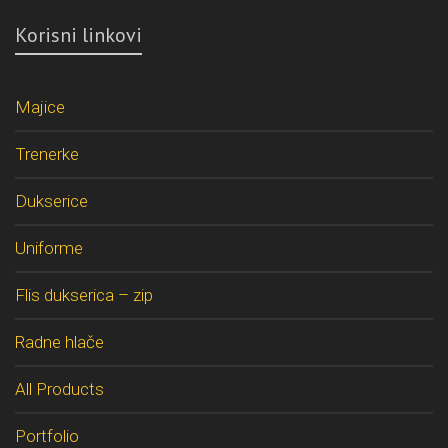
Korisni linkovi
Majice
Trenerke
Dukserice
Uniforme
Flis dukserica – zip
Radne hlače
All Products
Portfolio