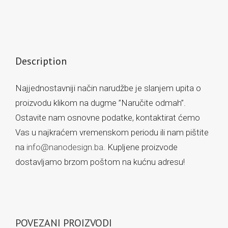
Description
Najjednostavniji način narudžbe je slanjem upita o
proizvodu klikom na dugme ”Naručite odmah”.
Ostavite nam osnovne podatke, kontaktirat ćemo
Vas u najkraćem vremenskom periodu ili nam pištite
na
info@nanodesign.ba
. Kupljene proizvode
dostavljamo brzom poštom na kućnu adresu!
POVEZANI PROIZVODI