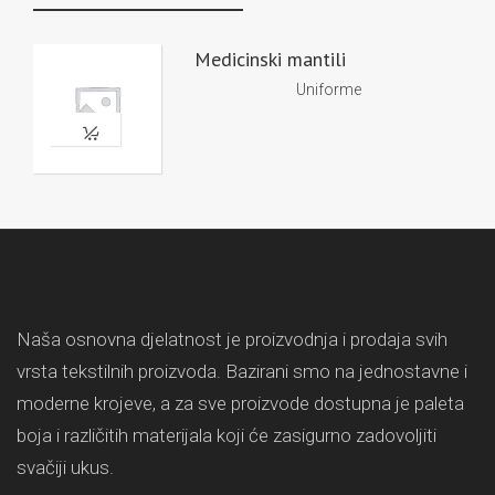
Medicinski mantili
Uniforme
Naša osnovna djelatnost je proizvodnja i prodaja svih
vrsta tekstilnih proizvoda. Bazirani smo na jednostavne i
moderne krojeve, a za sve proizvode dostupna je paleta
boja i različitih materijala koji će zasigurno zadovoljiti
svačiji ukus.