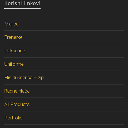
Korisni linkovi
Majice
Trenerke
Dukserice
Uniforme
Flis dukserica – zip
Radne hlače
All Products
Portfolio