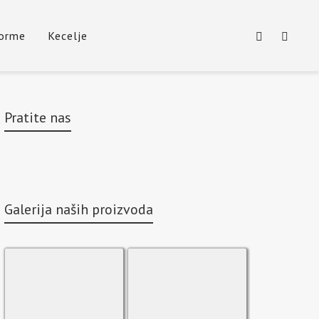
forme
Kecelje
Pratite nas
Galerija naših proizvoda