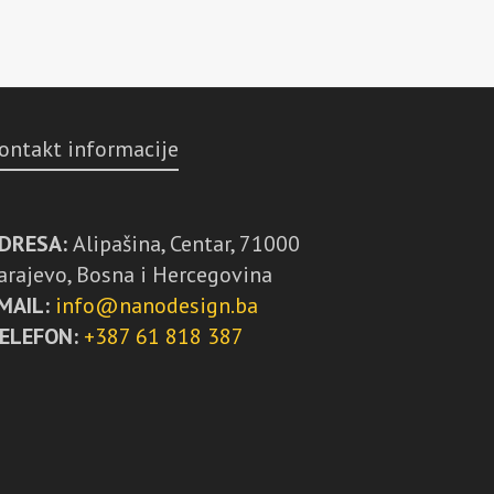
ontakt informacije
DRESA:
Alipašina, Centar, 71000
arajevo, Bosna i Hercegovina
MAIL:
info@nanodesign.ba
ELEFON:
+387 61 818 387