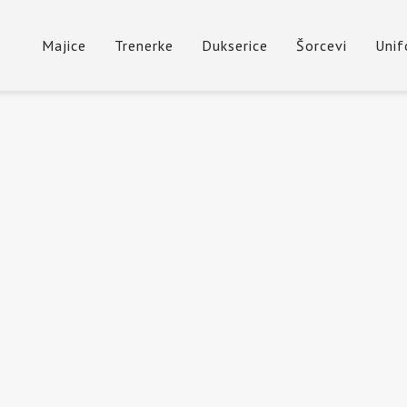
Majice
Trenerke
Dukserice
Šorcevi
Uni